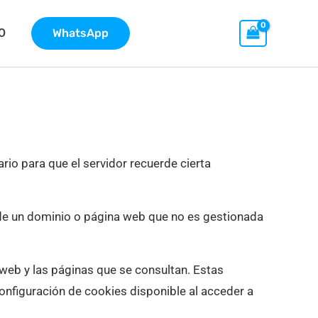
O
WhatsApp
io para que el servidor recuerde cierta
sde un dominio o página web que no es gestionada
o web y las páginas que se consultan.
Estas
onfiguración de cookies disponible al acceder a