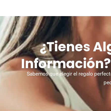
¿Tienes A
Información
Sabemos que elegir el regalo perfect
ped