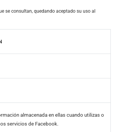
 que se consultan, quedando aceptado su uso al
N
formación almacenada en ellas cuando utilizas o
 los servicios de Facebook.