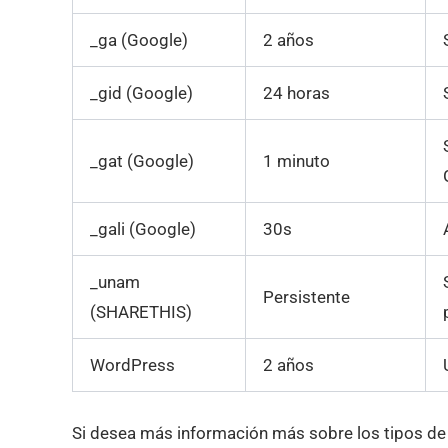
_ga (Google)
2 años
_gid (Google)
24 horas
_gat (Google)
1 minuto
_gali (Google)
30s
_unam
Persistente
(SHARETHIS)
WordPress
2 años
Si desea más información más sobre los tipos de