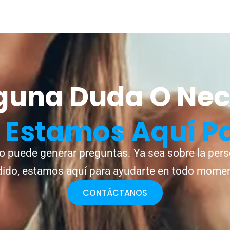
lguna Duda O Nec
?
Estamos Aquí P
o puede generar preguntas. Ya sea sobre la pers
ido, estamos aquí para ayudarte en todo mome
CONTÁCTANOS