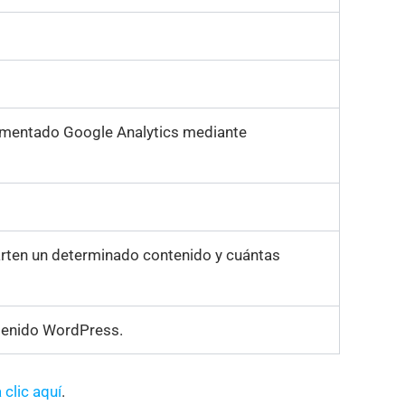
plementado Google Analytics mediante
arten un determinado contenido y cuántas
ntenido WordPress.
 clic aquí
.