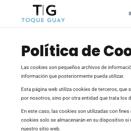
Ir
al
I
contenido
Política de Co
Las cookies son pequeños archivos de información
información que posteriormente pueda utilizar.
Esta página web utiliza
cookies de terceros
, que 
por nosotros, sino por otra entidad que trata los 
En este caso, las cookies son utilizadas con fines
cookies solo se almacenarán en su dispositivo si 
nuestro sitio web.