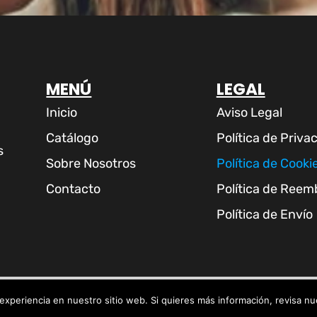
MENÚ
LEGAL
Inicio
Aviso Legal
Catálogo
Política de Priva
s
Sobre Nosotros
Política de Cooki
Contacto
Política de Reem
Política de Envío
Copyright © Toque Guay SL
experiencia en nuestro sitio web. Si quieres más información, revisa n