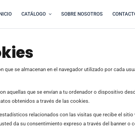
NICIO
CATÁLOGO
SOBRE NOSOTROS
CONTACT
okies
 que se almacenan en el navegador utilizado por cada usuar
son aquellas que se envían a tu ordenador o dispositivo de
datos obtenidos a través de las cookies.
 estadísticos relacionados con las visitas que recibe el siti
usted da su consentimiento expreso a través del banner o c