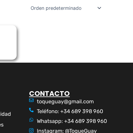
CONTACTO
toqueguay@gmail.com
Teléfono: +34 689 398 960
cidad
Whatsapp: +34 689 398 960
es
Instagram: @ToqueGuay