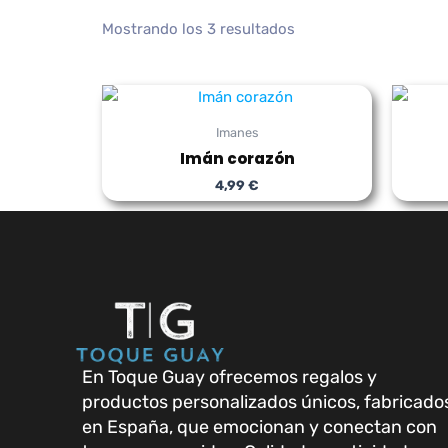
Mostrando los 3 resultados
Imanes
Imán corazón
4,99
€
En Toque Guay ofrecemos regalos y
productos personalizados únicos, fabricado
en España, que emocionan y conectan con