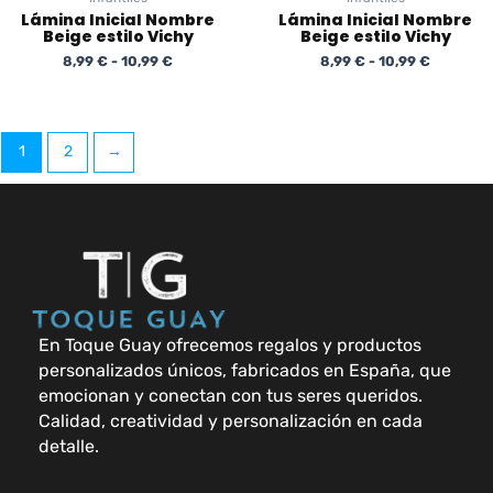
Lámina Inicial Nombre
Lámina Inicial Nombre
Beige estilo Vichy
Beige estilo Vichy
8,99
€
-
10,99
€
8,99
€
-
10,99
€
1
2
→
En Toque Guay ofrecemos regalos y productos
personalizados únicos, fabricados en España, que
emocionan y conectan con tus seres queridos.
Calidad, creatividad y personalización en cada
detalle.