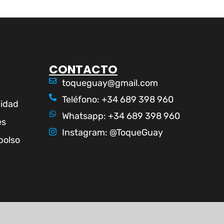
CONTACTO
toqueguay@gmail.com
Teléfono: +34 689 398 960
cidad
Whatsapp: +34 689 398 960
es
Instagram: @ToqueGuay
bolso