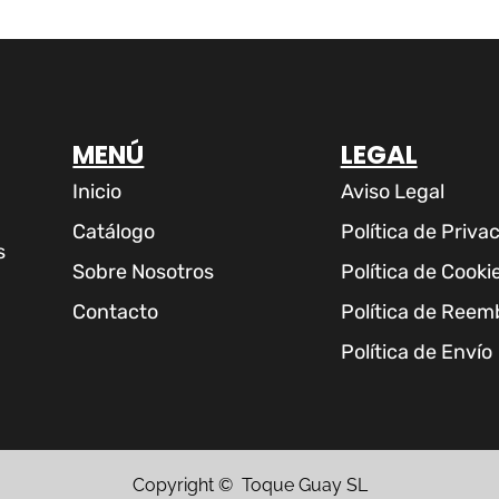
MENÚ
LEGAL
Inicio
Aviso Legal
Catálogo
Política de Priva
s
Sobre Nosotros
Política de Cooki
Contacto
Política de Reem
Política de Envío
Copyright © Toque Guay SL