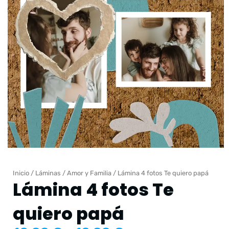
Inicio
/
Láminas
/
Amor y Familia
/ Lámina 4 fotos Te quiero papá
Lámina 4 fotos Te
quiero papá