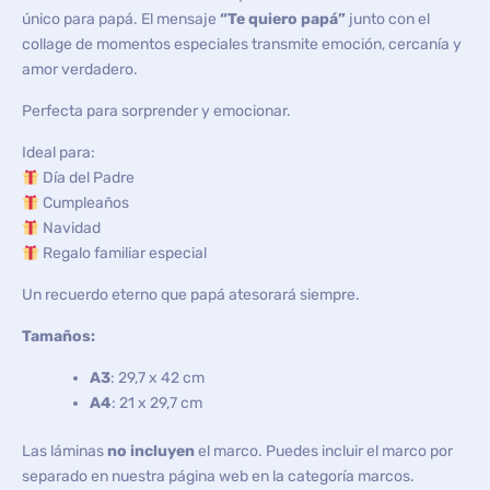
único para papá. El mensaje
“Te quiero papá”
junto con el
collage de momentos especiales transmite emoción, cercanía y
amor verdadero.
Perfecta para sorprender y emocionar.
Ideal para:
Día del Padre
Cumpleaños
Navidad
Regalo familiar especial
Un recuerdo eterno que papá atesorará siempre.
Tamaños:
A3
: 29,7 x 42 cm
A4
: 21 x 29,7 cm
Las láminas
no incluyen
el marco. Puedes incluir el marco por
separado en nuestra página web en la categoría marcos.