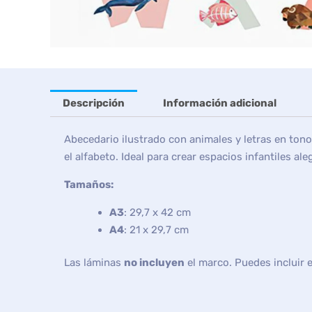
Descripción
Información adicional
Abecedario ilustrado con animales y letras en ton
el alfabeto. Ideal para crear espacios infantiles ale
Tamaños:
A3
: 29,7 x 42 cm
A4
: 21 x 29,7 cm
Las láminas
no incluyen
el marco. Puedes incluir 