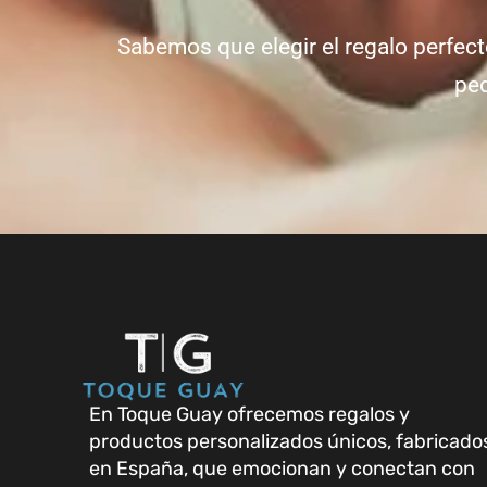
Sabemos que elegir el regalo perfect
ped
En Toque Guay ofrecemos regalos y
productos personalizados únicos, fabricado
en España, que emocionan y conectan con