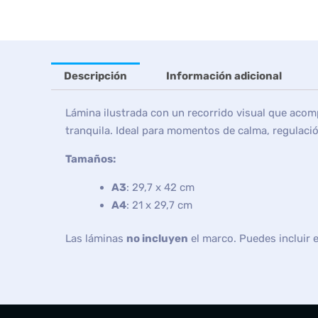
Descripción
Información adicional
Lámina ilustrada con un recorrido visual que acomp
tranquila. Ideal para momentos de calma, regulació
Tamaños:
A3
: 29,7 x 42 cm
A4
: 21 x 29,7 cm
Las láminas
no incluyen
el marco. Puedes incluir 