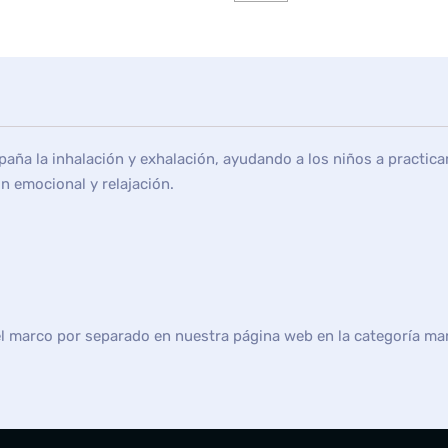
aña la inhalación y exhalación, ayudando a los niños a practicar
n emocional y relajación.
el marco por separado en nuestra página web en la categoría ma