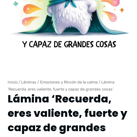
Inicio
/
Láminas
/
Emociones y Rincón de la calma
/ Lámina
‘Recuerda, eres valiente, fuerte y capaz de grandes cosas’
Lámina ‘Recuerda,
eres valiente, fuerte y
capaz de grandes