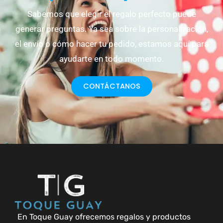
Sabemos que elegir el regalo perfecto puede
generar preguntas. Ya sea sobre la personalización,
el envío o cómo hacer tu pedido, estamos aquí para
ayudarte en todo momento.
CONTÁCTANOS
En Toque Guay ofrecemos regalos y productos