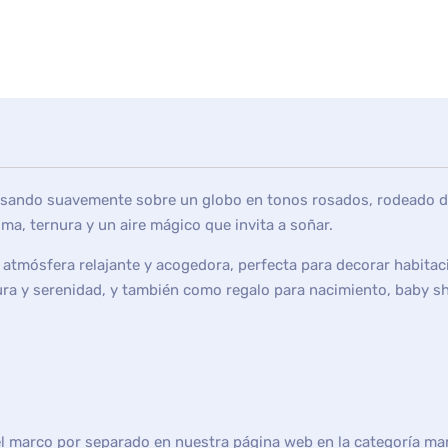
ansando suavemente sobre un globo en tonos rosados, rodeado de 
a, ternura y un aire mágico que invita a soñar.
 atmósfera relajante y acogedora, perfecta para decorar habitac
lzura y serenidad, y también como regalo para nacimiento, baby 
el marco por separado en nuestra página web en la categoría ma