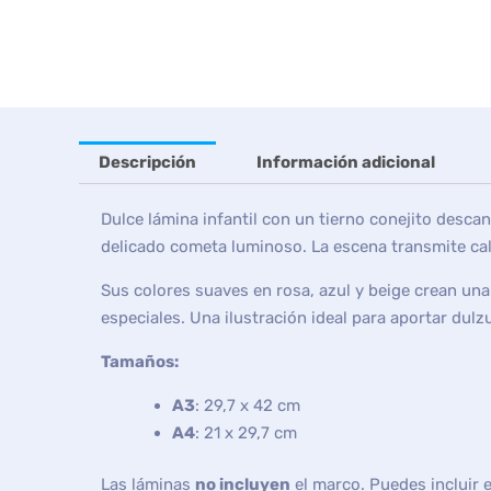
Descripción
Información adicional
Dulce lámina infantil con un tierno conejito desc
delicado cometa luminoso. La escena transmite calm
Sus colores suaves en rosa, azul y beige crean una
especiales. Una ilustración ideal para aportar du
Tamaños:
A3
: 29,7 x 42 cm
A4
: 21 x 29,7 cm
Las láminas
no incluyen
el marco. Puedes incluir 