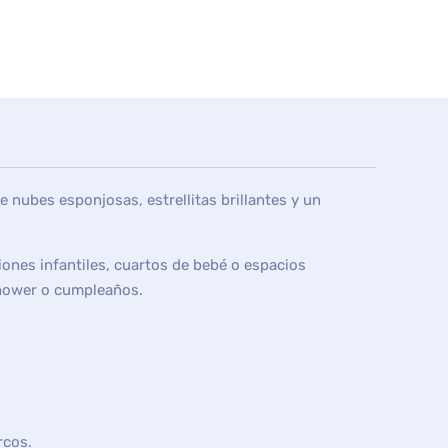
nubes esponjosas, estrellitas brillantes y un
iones infantiles, cuartos de bebé o espacios
shower o cumpleaños.
rcos.