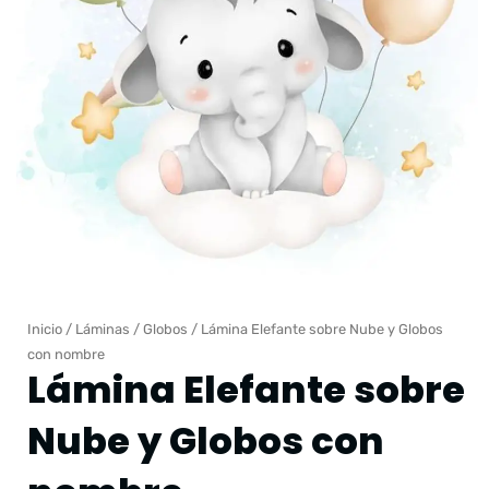
Inicio
/
Láminas
/
Globos
/ Lámina Elefante sobre Nube y Globos
con nombre
Lámina Elefante sobre
Nube y Globos con