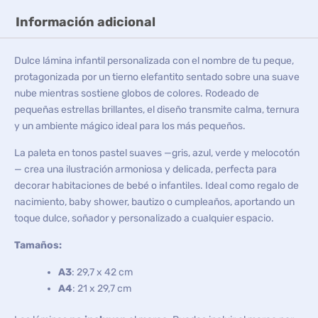
Información adicional
Dulce lámina infantil personalizada con el nombre de tu peque,
protagonizada por un tierno elefantito sentado sobre una suave
nube mientras sostiene globos de colores. Rodeado de
pequeñas estrellas brillantes, el diseño transmite calma, ternura
y un ambiente mágico ideal para los más pequeños.
La paleta en tonos pastel suaves —gris, azul, verde y melocotón
— crea una ilustración armoniosa y delicada, perfecta para
decorar habitaciones de bebé o infantiles. Ideal como regalo de
nacimiento, baby shower, bautizo o cumpleaños, aportando un
toque dulce, soñador y personalizado a cualquier espacio.
Tamaños:
A3
: 29,7 x 42 cm
A4
: 21 x 29,7 cm