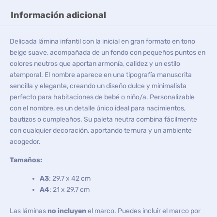
Información adicional
Delicada lámina infantil con la inicial en gran formato en tono
beige suave, acompañada de un fondo con pequeños puntos en
colores neutros que aportan armonía, calidez y un estilo
atemporal. El nombre aparece en una tipografía manuscrita
sencilla y elegante, creando un diseño dulce y minimalista
perfecto para habitaciones de bebé o niño/a. Personalizable
con el nombre, es un detalle único ideal para nacimientos,
bautizos o cumpleaños. Su paleta neutra combina fácilmente
con cualquier decoración, aportando ternura y un ambiente
acogedor.
Tamaños:
A3
: 29,7 x 42 cm
A4
: 21 x 29,7 cm
Las láminas
no incluyen
el marco. Puedes incluir el marco por