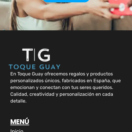
En Toque Guay ofrecemos regalos y productos
personalizados únicos, fabricados en España, que
emocionan y conectan con tus seres queridos.
Calidad, creatividad y personalización en cada
detalle.
MENÚ
Inicio