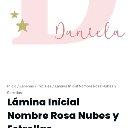
Inicio
/
Láminas
/
Iniciales
/ Lámina Inicial Nombre Rosa Nubes y
Estrellas
Lámina Inicial
Nombre Rosa Nubes y