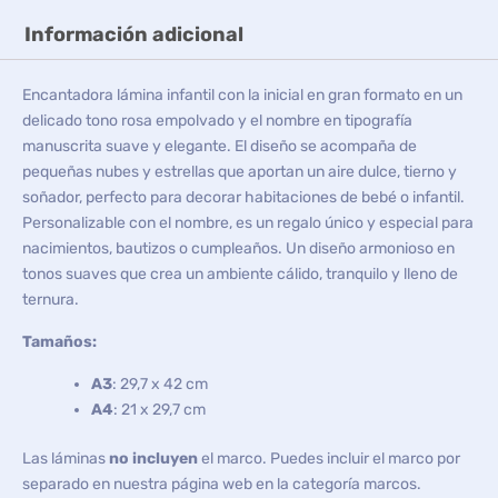
Información adicional
Encantadora lámina infantil con la inicial en gran formato en un
delicado tono rosa empolvado y el nombre en tipografía
manuscrita suave y elegante. El diseño se acompaña de
pequeñas nubes y estrellas que aportan un aire dulce, tierno y
soñador, perfecto para decorar habitaciones de bebé o infantil.
Personalizable con el nombre, es un regalo único y especial para
nacimientos, bautizos o cumpleaños. Un diseño armonioso en
tonos suaves que crea un ambiente cálido, tranquilo y lleno de
ternura.
Tamaños:
A3
: 29,7 x 42 cm
A4
: 21 x 29,7 cm
Las láminas
no incluyen
el marco. Puedes incluir el marco por
separado en nuestra página web en la categoría marcos.