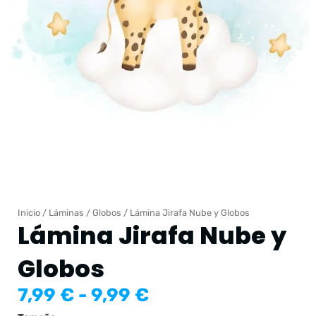
Inicio
/
Láminas
/
Globos
/ Lámina Jirafa Nube y Globos
Lámina Jirafa Nube y
Globos
Rango
7,99
€
-
9,99
€
de
Lámina