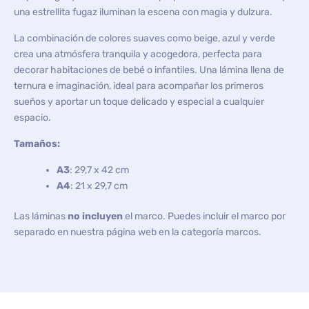
una estrellita fugaz iluminan la escena con magia y dulzura.
La combinación de colores suaves como beige, azul y verde
crea una atmósfera tranquila y acogedora, perfecta para
decorar habitaciones de bebé o infantiles. Una lámina llena de
ternura e imaginación, ideal para acompañar los primeros
sueños y aportar un toque delicado y especial a cualquier
espacio.
Tamaños:
A3
: 29,7 x 42 cm
A4
: 21 x 29,7 cm
Las láminas
no incluyen
el marco. Puedes incluir el marco por
separado en nuestra página web en la categoría marcos.