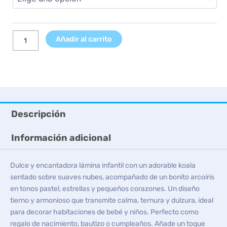
7,99 €
cantidad
hasta
9,99 €
Añadir al carrito
Descripción
Información adicional
Dulce y encantadora lámina infantil con un adorable koala
sentado sobre suaves nubes, acompañado de un bonito arcoíris
en tonos pastel, estrellas y pequeños corazones. Un diseño
tierno y armonioso que transmite calma, ternura y dulzura, ideal
para decorar habitaciones de bebé y niños. Perfecto como
regalo de nacimiento, bautizo o cumpleaños. Añade un toque