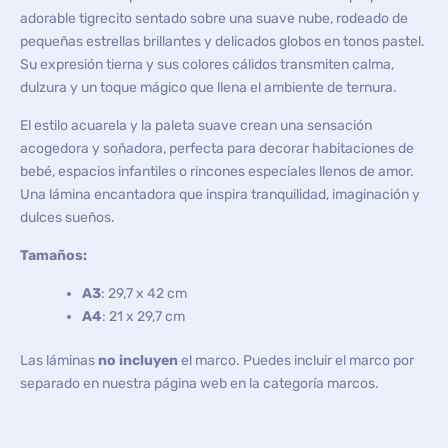
adorable tigrecito sentado sobre una suave nube, rodeado de
pequeñas estrellas brillantes y delicados globos en tonos pastel.
Su expresión tierna y sus colores cálidos transmiten calma,
dulzura y un toque mágico que llena el ambiente de ternura.
El estilo acuarela y la paleta suave crean una sensación
acogedora y soñadora, perfecta para decorar habitaciones de
bebé, espacios infantiles o rincones especiales llenos de amor.
Una lámina encantadora que inspira tranquilidad, imaginación y
dulces sueños.
Tamaños:
A3
: 29,7 x 42 cm
A4
: 21 x 29,7 cm
Las láminas
no incluyen
el marco. Puedes incluir el marco por
separado en nuestra página web en la categoría marcos.