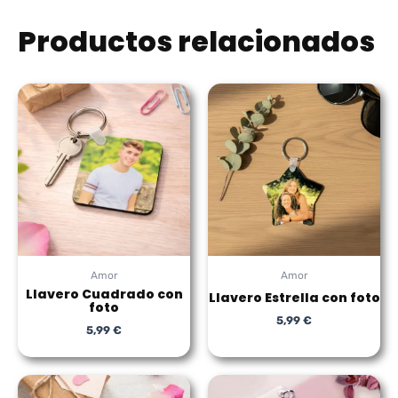
Productos relacionados
Amor
Amor
Llavero Cuadrado con
Llavero Estrella con foto
foto
5,99
€
5,99
€