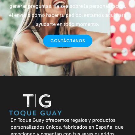
generar preguntas. Ya sea sobre la personalización,
el envío o cómo hacer tu pedido, estamos aquí para
ayudarte en todo momento.
CONTÁCTANOS
En Toque Guay ofrecemos regalos y productos
personalizados únicos, fabricados en España, que
emocionan y conectan con tus seres queridos.