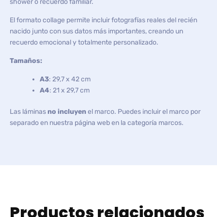
shower o recuerdo familiar.
El formato collage permite incluir fotografías reales del recién
nacido junto con sus datos más importantes, creando un
recuerdo emocional y totalmente personalizado.
Tamaños:
A3
: 29,7 x 42 cm
A4
: 21 x 29,7 cm
Las láminas
no incluyen
el marco. Puedes incluir el marco por
separado en nuestra página web en la categoría marcos.
Productos relacionados