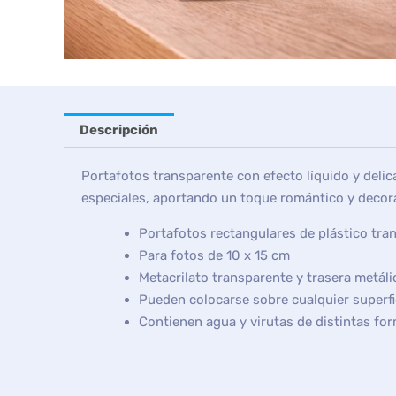
Descripción
Portafotos transparente con efecto líquido y deli
especiales, aportando un toque romántico y decorati
Portafotos rectangulares de plástico tra
Para fotos de
10 x 15 cm
Metacrilato transparente y trasera metáli
Pueden colocarse sobre cualquier superfi
Contienen agua y virutas de distintas fo