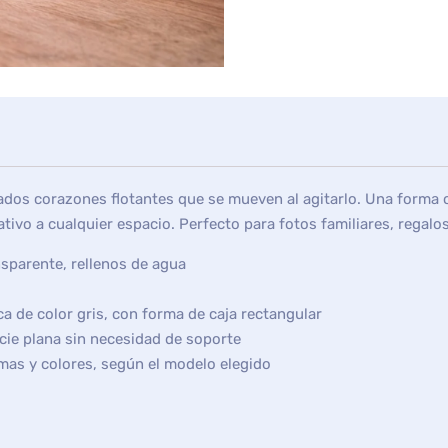
cados corazones flotantes que se mueven al agitarlo. Una forma
vo a cualquier espacio. Perfecto para fotos familiares, regalos 
nsparente, rellenos de agua
ca de color gris, con forma de caja rectangular
cie plana sin necesidad de soporte
rmas y colores, según el modelo elegido