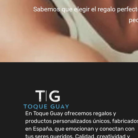
Sabemos que elegir el regalo perfect
ped
En Toque Guay ofrecemos regalos y
productos personalizados únicos, fabricado
en España, que emocionan y conectan con
tus seres queridos. Calidad, creatividad y