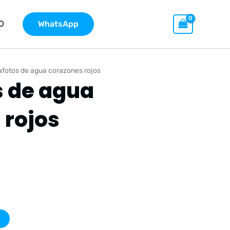
O
WhatsApp
afotos de agua corazones rojos
s de agua
 rojos