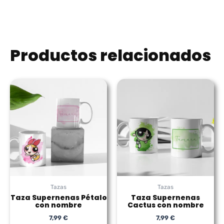
Productos relacionados
Tazas
Tazas
Taza Supernenas Pétalo
Taza Supernenas
con nombre
Cactus con nombre
7,99
€
7,99
€