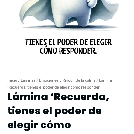
Inicio
/
Láminas
/
Emociones y Rincón de la calma
/ Lámina
‘Recuerda, tienes el poder de elegir cómo responder’
Lámina ‘Recuerda,
tienes el poder de
elegir cómo