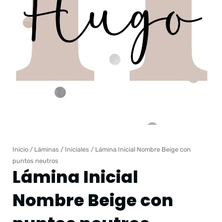
Inicio
/
Láminas
/
Iniciales
/ Lámina Inicial Nombre Beige con
puntos neutros
Lámina Inicial
Nombre Beige con