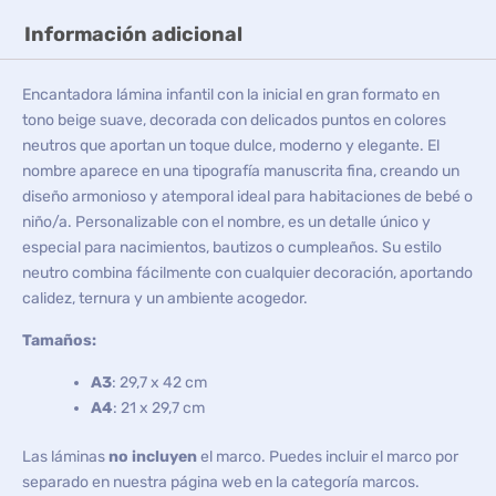
Información adicional
Encantadora lámina infantil con la inicial en gran formato en
tono beige suave, decorada con delicados puntos en colores
neutros que aportan un toque dulce, moderno y elegante. El
nombre aparece en una tipografía manuscrita fina, creando un
diseño armonioso y atemporal ideal para habitaciones de bebé o
niño/a. Personalizable con el nombre, es un detalle único y
especial para nacimientos, bautizos o cumpleaños. Su estilo
neutro combina fácilmente con cualquier decoración, aportando
calidez, ternura y un ambiente acogedor.
Tamaños:
A3
: 29,7 x 42 cm
A4
: 21 x 29,7 cm
Las láminas
no incluyen
el marco. Puedes incluir el marco por
separado en nuestra página web en la categoría marcos.