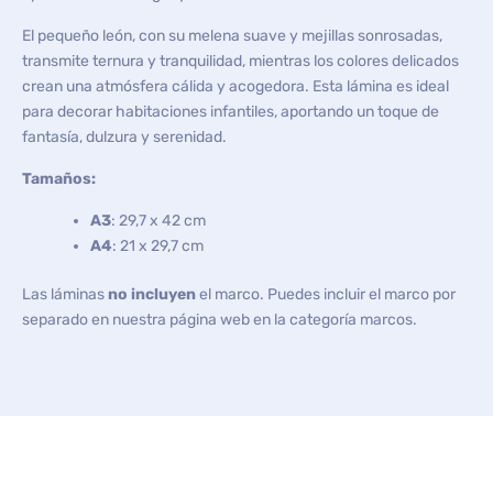
El pequeño león, con su melena suave y mejillas sonrosadas,
transmite ternura y tranquilidad, mientras los colores delicados
crean una atmósfera cálida y acogedora. Esta lámina es ideal
para decorar habitaciones infantiles, aportando un toque de
fantasía, dulzura y serenidad.
Tamaños:
A3
: 29,7 x 42 cm
A4
: 21 x 29,7 cm
Las láminas
no incluyen
el marco. Puedes incluir el marco por
separado en nuestra página web en la categoría marcos.