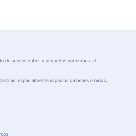
eado de suaves nubes y pequeños corazones, el
nfantiles, especialmente espacios de bebés o niños,
rcos.