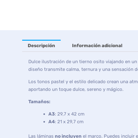
Descripción
Información adicional
Dulce ilustración de un tierno osito viajando en 
diseño transmite calma, ternura y una sensación de
Los tonos pastel y el estilo delicado crean una at
aportando un toque dulce, sereno y mágico.
Tamaños:
A3
: 29,7 x 42 cm
A4
: 21 x 29,7 cm
Las láminas
no incluyen
el marco. Puedes incluir 