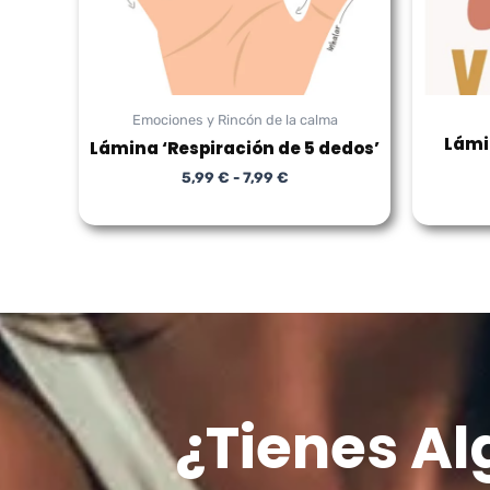
Emociones y Rincón de la calma
Lámi
Lámina ‘Respiración de 5 dedos’
5,99
€
-
7,99
€
¿Tienes A