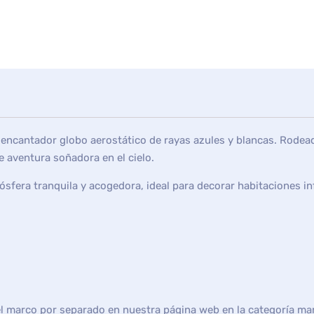
un encantador globo aerostático de rayas azules y blancas. Rod
 aventura soñadora en el cielo.
mósfera tranquila y acogedora, ideal para decorar habitaciones i
el marco por separado en nuestra página web en la categoría ma