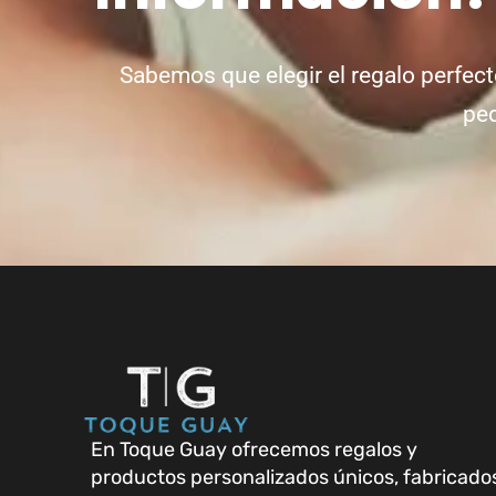
Sabemos que elegir el regalo perfect
ped
En Toque Guay ofrecemos regalos y
productos personalizados únicos, fabricado