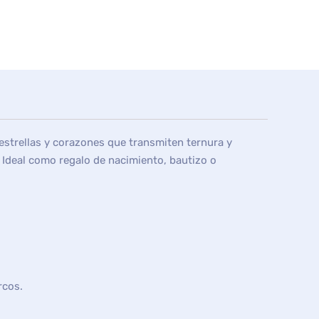
 estrellas y corazones que transmiten ternura y
. Ideal como regalo de nacimiento, bautizo o
rcos.