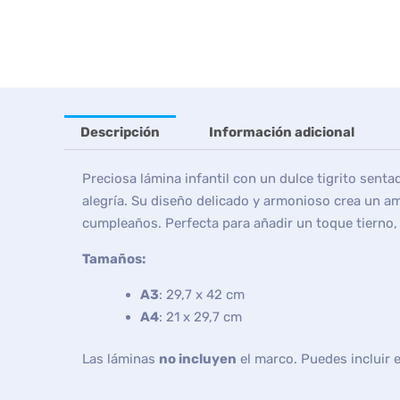
Descripción
Información adicional
Preciosa lámina infantil con un dulce tigrito sent
alegría. Su diseño delicado y armonioso crea un am
cumpleaños. Perfecta para añadir un toque tierno,
Tamaños:
A3
: 29,7 x 42 cm
A4
: 21 x 29,7 cm
Las láminas
no incluyen
el marco. Puedes incluir 