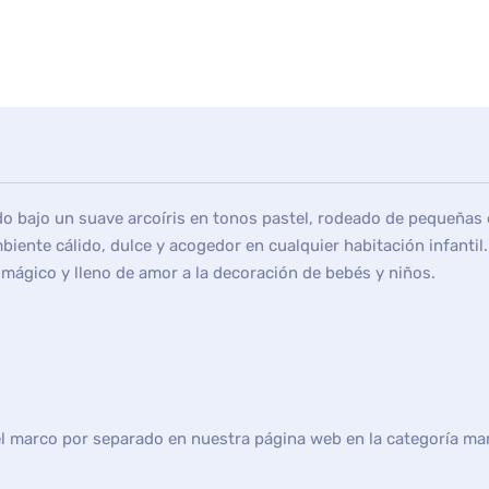
ado bajo un suave arcoíris en tonos pastel, rodeado de pequeñas
biente cálido, dulce y acogedor en cualquier habitación infantil
 mágico y lleno de amor a la decoración de bebés y niños.
el marco por separado en nuestra página web en la categoría ma