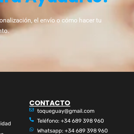
onalización, el envío o cómo hacer tu
nto.
CONTACTO
toqueguay@gmail.com
Teléfono: +34 689 398 960
cidad
Whatsapp: +34 689 398 960